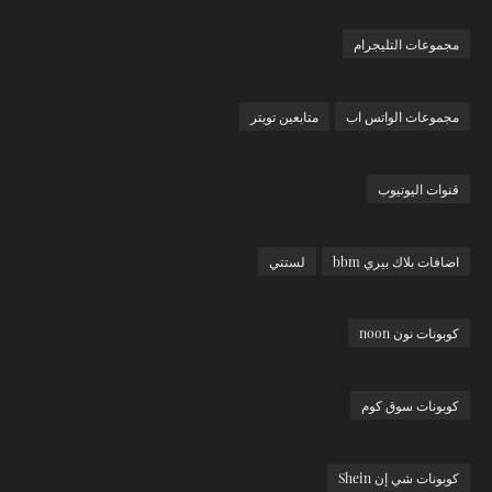
مجموعات التليجرام
مجموعات الواتس اب
متابعين تويتر
قنوات اليوتيوب
اضافات بلاك بيري bbm
لستتي
كوبونات نون noon
كوبونات سوق كوم
كوبونات شي إن Shein