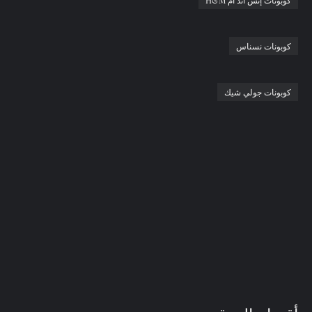
كوبونات نسناس
كوبونات جولي شيك