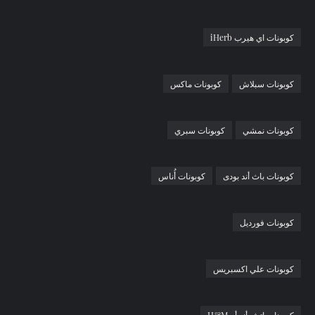
كوبونات اي هيرب iHerb
كوبونات سبلاش
كوبونات ماكس
كوبونات نمشي
كوبونات سبري
كوبونات باث أند بودى
كوبونات أُناس
كوبونات فورديل
كوبونات علي اكسبريس
كوبونات إتش أند أم H&M