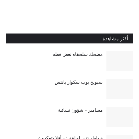
أكثر مشاهدة
مضحك سلحفاه تعض قطه
سبونج بوب سكوار بانتس
مسامير - شؤون نسائية
خواطر 9 - الحلقة 1 - أفلا يتفكرون