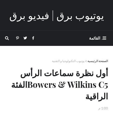
يوتيوب برق | فيديو برق
. القائمة
الصفحة الرئيسية
يوتيوب التكنولوجيا و التقنية
أول نظرة سماعات الرأس
Bowers & Wilkins C5الفئة
الراقية
1:00 م