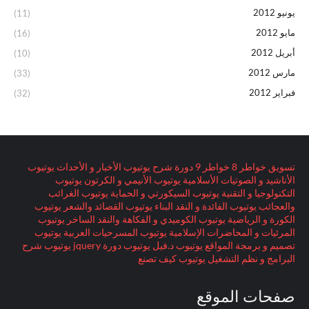
يونيو 2012
(11)
مايو 2012
(16)
أبريل 2012
(10)
مارس 2012
(33)
فبراير 2012
(32)
تسويق
خواطر 8
خواطر 9
دورة
شرح
يوتيوب الأخبار و الأحداث
يوتيوب
الأناشيد و الصوتيات الأسلامية
يوتيوب الأنيمي و الكرتون
يوتيوب
التكنولوجيا و التقنية
يوتيوب السيكورتي و الحماية
يوتيوب الغرائب
والعجائب
يوتيوب الفائدة و النقد البناء
يوتيوب القصائد والشعر
يوتيوب
الكورة و الرياضية
يوتيوب الكوميدي و الفكاهة والنقد الساخر
يوتيوب
المرئيات و المحاضرات الإسلامية
يوتيوب المسرحيات العربية
يوتيوب
تصميم و برمجة المواقع
يوتيوب د.فيل
يوتيوب دورة jquery
يوتيوب شرح
البرامج و نظم التشغيل
يوتيوب كيف تصنع
صفحات الموقع