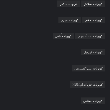
كوبونات سبلاش
كوبونات ماكس
كوبونات نمشي
كوبونات سبري
كوبونات باث أند بودى
كوبونات أُناس
كوبونات فورديل
كوبونات علي اكسبريس
كوبونات إتش أند أم H&M
كوبونات نسناس