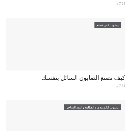
7:33 م
يوتيوب كيف تصنع
كيف تصنع الصابون السائل بنفسك
7:31 م
يوتيوب الكوميدي و الفكاهة والنقد الساخر