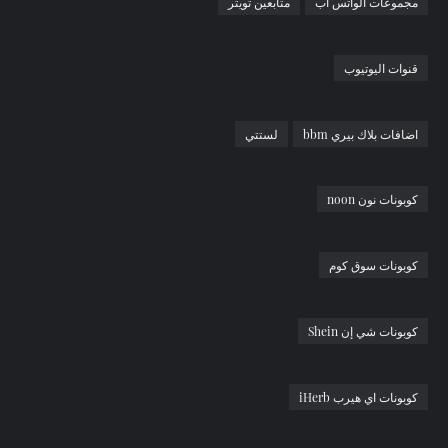
مجموعات الواتس اب
متابعين تويتر
قنوات اليوتيوب
اضافات بلاك بيري bbm
لستتي
كوبونات نون noon
كوبونات سوق كوم
كوبونات شي إن Shein
كوبونات اي هيرب iHerb