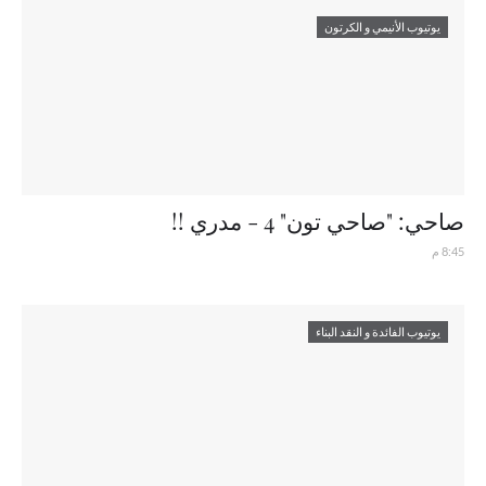
يوتيوب الأنيمي و الكرتون
صاحي: "صاحي تون" 4 - مدري !!
8:45 م
يوتيوب الفائدة و النقد البناء