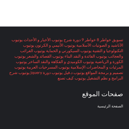
تسويق
خواطر 8
خواطر 9
دورة
شرح
يوتيوب الأخبار و الأحداث
يوتيوب
الأناشيد و الصوتيات الأسلامية
يوتيوب الأنيمي و الكرتون
يوتيوب
التكنولوجيا و التقنية
يوتيوب السيكورتي و الحماية
يوتيوب الغرائب
والعجائب
يوتيوب الفائدة و النقد البناء
يوتيوب القصائد والشعر
يوتيوب
الكورة و الرياضية
يوتيوب الكوميدي و الفكاهة والنقد الساخر
يوتيوب
المرئيات و المحاضرات الإسلامية
يوتيوب المسرحيات العربية
يوتيوب
تصميم و برمجة المواقع
يوتيوب د.فيل
يوتيوب دورة jquery
يوتيوب شرح
البرامج و نظم التشغيل
يوتيوب كيف تصنع
صفحات الموقع
الصفحة الرئيسية