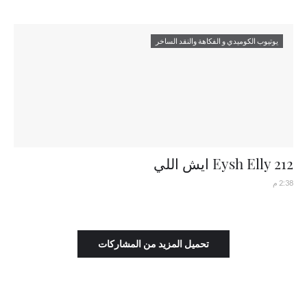
يوتيوب الكوميدي و الفكاهة والنقد الساخر
Eysh Elly 212 ايش اللي
2:38 م
تحميل المزيد من المشاركات