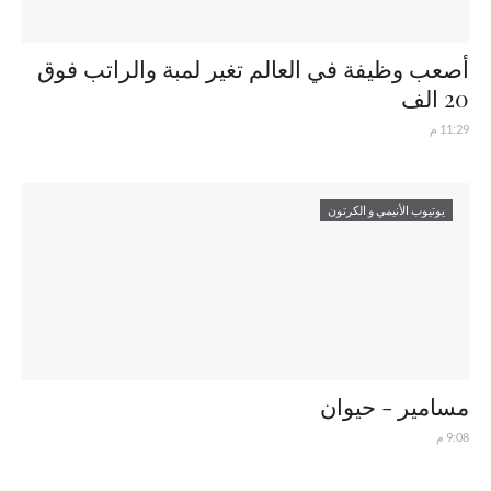
أصعب وظيفة في العالم تغير لمبة والراتب فوق
20 الف
11:29 م
يوتيوب الأنيمي و الكرتون
مسامير - حيوان
9:08 م