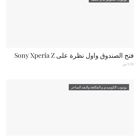
فتح الصندوق واول نظرة على Sony Xperia Z
5:31 ص
يوتيوب الكوميدي و الفكاهة والنقد الساخر