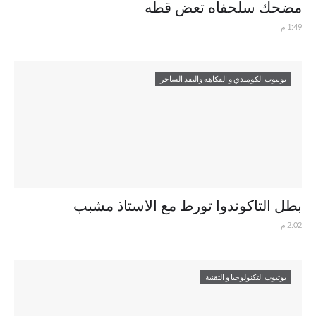
مضحك سلحفاه تعض قطه
1:49 م
يوتيوب الكوميدي و الفكاهة والنقد الساخر
بطل التاكوندوا تورط مع الاستاذ مشبب
2:02 م
يوتيوب التكنولوجيا و التقنية