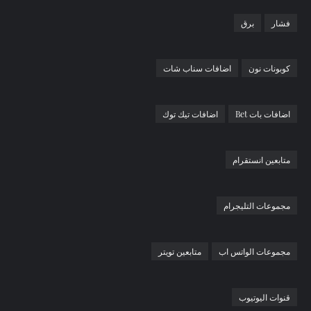
فشار
برق
كوبونات نون
اضافات سناب شات
اضافات بات Bet
اضافات تيك توك
متابعين انستقرام
مجموعات التليجرام
مجموعات الواتس اب
متابعين تويتر
قنوات اليوتيوب