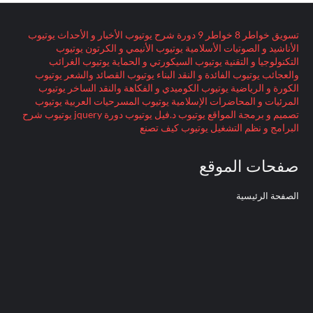
تسويق
خواطر 8
خواطر 9
دورة
شرح
يوتيوب الأخبار و الأحداث
يوتيوب
الأناشيد و الصوتيات الأسلامية
يوتيوب الأنيمي و الكرتون
يوتيوب
التكنولوجيا و التقنية
يوتيوب السيكورتي و الحماية
يوتيوب الغرائب
والعجائب
يوتيوب الفائدة و النقد البناء
يوتيوب القصائد والشعر
يوتيوب
الكورة و الرياضية
يوتيوب الكوميدي و الفكاهة والنقد الساخر
يوتيوب
المرئيات و المحاضرات الإسلامية
يوتيوب المسرحيات العربية
يوتيوب
تصميم و برمجة المواقع
يوتيوب د.فيل
يوتيوب دورة jquery
يوتيوب شرح
البرامج و نظم التشغيل
يوتيوب كيف تصنع
صفحات الموقع
الصفحة الرئيسية