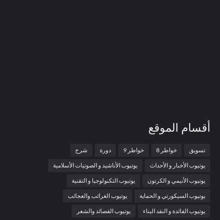
أقسام الموقع
تسويق
خواطر 8
خواطر 9
دورة
شرح
يوتيوب الأخبار و الأحداث
يوتيوب الأناشيد و الصوتيات الأسلامية
يوتيوب الأنيمي و الكرتون
يوتيوب التكنولوجيا و التقنية
يوتيوب السيكورتي و الحماية
يوتيوب الغرائب والعجائب
يوتيوب الفائدة و النقد البناء
يوتيوب القصائد والشعر