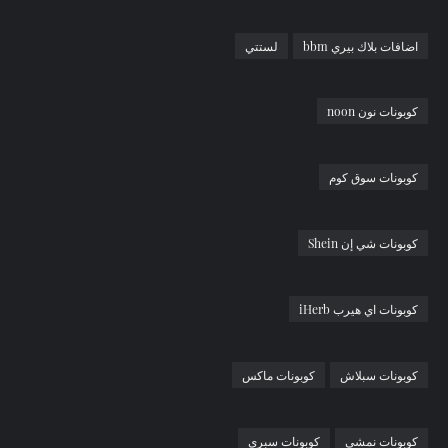
اضافات بلاك بيري bbm
لستتي
كوبونات نون noon
كوبونات سوق كوم
كوبونات شي إن Shein
كوبونات اي هيرب iHerb
كوبونات سبلاش
كوبونات ماكس
كوبونات نمشي
كوبونات سبري